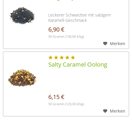
Leckerer Schwarztee mit salzigem
Karamell-Geschmack
6,90 €
50 Gramm
(138,00 €/kg)
Merken
Salty Caramel Oolong
6,15 €
50 Gramm
(123,00 €/kg)
Merken