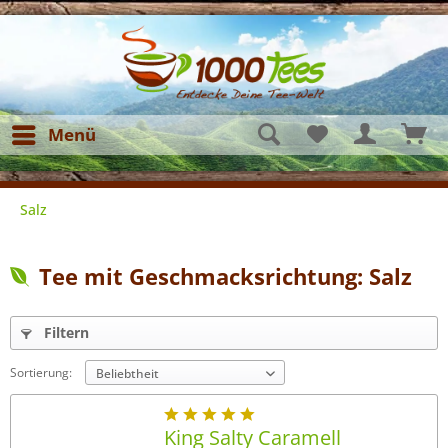
Menü
Salz
Tee mit Geschmacksrichtung: Salz
Filtern
Sortierung:
King Salty Caramell