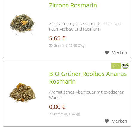
Zitrone Rosmarin
Zitrus-fruchtige Tasse mit frischer Note
nach Melisse und Rosmarin
5,65 €
50 Gramm
(113,00 €/kg)
Merken
BIO Grüner Rooibos Ananas
Rosmarin
Aromatisches Abenteuer mit exotischer
Würze
0,00 €
7 Gramm
(0,00 €/kg)
Merken