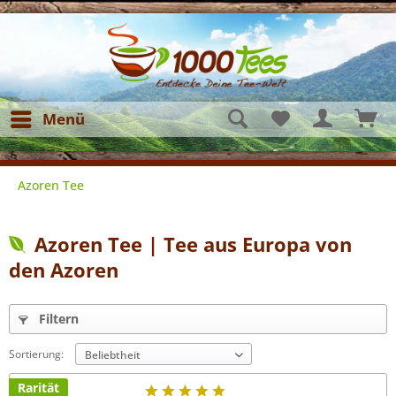
Menü
Azoren Tee
Azoren Tee | Tee aus Europa von
den Azoren
Filtern
Sortierung:
Rarität