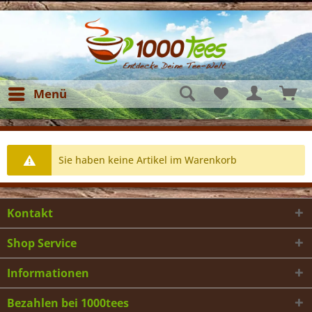
Menü
Sie haben keine Artikel im Warenkorb
Kontakt
Shop Service
Informationen
Bezahlen bei 1000tees