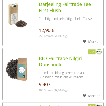
Darjeeling Fairtrade Tee
First Flush
Fruchtige, mittelkräftige, helle Tasse
12,90 €
250 Gramm
(51,60 €/kg)
Merken
BIO Fairtrade Nilgiri
Dunsandle
Ein milder, biologischer Tee aus
Südindien mit leicht würzigem
Geschmack und rotbrauner...
9,40 €
100 Gramm
(94,00 €/kg)
Merken