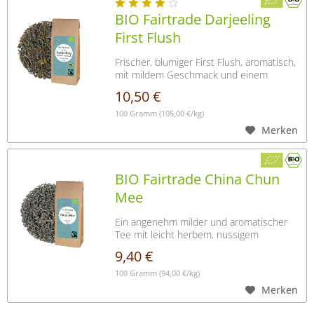
BIO Fairtrade Darjeeling
First Flush
Frischer, blumiger First Flush, aromatisch,
mit mildem Geschmack und einem
spritzigen...
10,50 €
100 Gramm
(105,00 €/kg)
Merken
BIO Fairtrade China Chun
Mee
Ein angenehm milder und aromatischer
Tee mit leicht herbem, nussigem
Geschmack und...
9,40 €
100 Gramm
(94,00 €/kg)
Merken