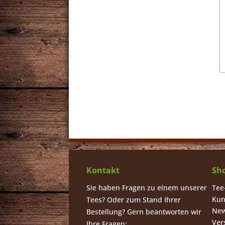
Kontakt
Sho
Sie haben Fragen zu einem unserer
Tee
Kun
Tees? Oder zum Stand Ihrer
New
Bestellung? Gern beantworten wir
Ver
Ihre Fragen: