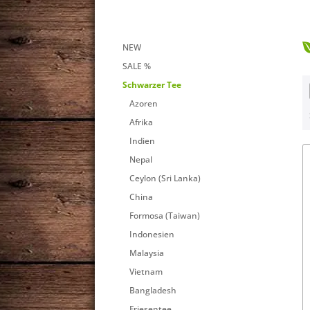
NEW
SALE %
Schwarzer Tee
Azoren
Afrika
Indien
Nepal
Ceylon (Sri Lanka)
China
Formosa (Taiwan)
Indonesien
Malaysia
Vietnam
Bangladesh
Friesentee