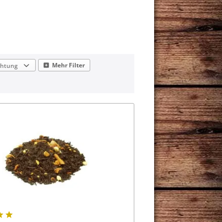
Mehr Filter
chtung
Mandel, gebrannt