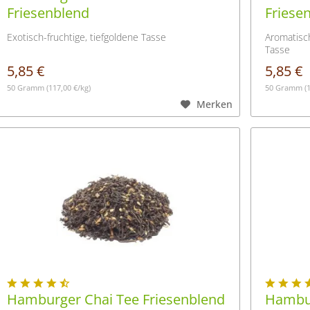
Friesenblend
Friese
Exotisch-fruchtige, tiefgoldene Tasse
Aromatisch
Tasse
5,85 €
5,85 €
50 Gramm
(117,00 €/kg)
50 Gramm
(
Merken
Hamburger Chai Tee Friesenblend
Hambur