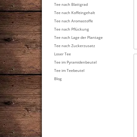
Tee nach Blattgrad
Tee nach Koffeingehalt
Tee nach Aromastoffe
Tee nach Pflückung
Tee nach Lage der Plantage
Tee nach Zuckerzusatz
Loser Tee
Tee im Pyramidenbeutel
Tee im Teebeutel
Blog