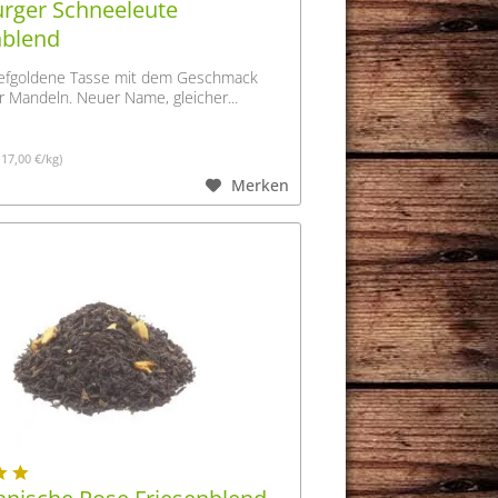
ger Schneeleute
nblend
 tiefgoldene Tasse mit dem Geschmack
 Mandeln. Neuer Name, gleicher...
117,00 €/kg)
Merken