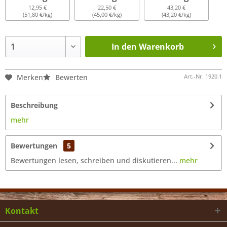
12,95 €
22,50 €
43,20 €
(51,80 €/kg)
(45,00 €/kg)
(43,20 €/kg)
In den Warenkorb
Merken
Bewerten
Art.-Nr.
1920.1
Beschreibung
mehr
Bewertungen
5
Bewertungen lesen, schreiben und diskutieren...
mehr
Kontakt