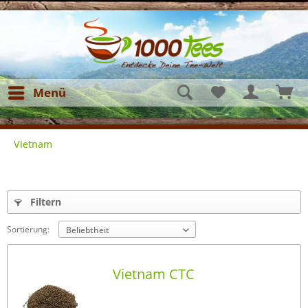
Menü
Vietnam
Filtern
Sortierung:
Vietnam CTC