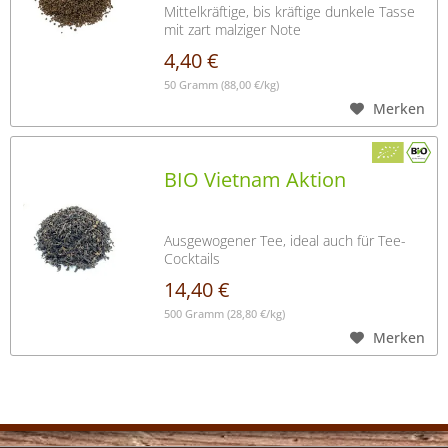
Mittelkräftige, bis kräftige dunkele Tasse
mit zart malziger Note
4,40 €
50 Gramm
(88,00 €/kg)
Merken
BIO Vietnam Aktion
Ausgewogener Tee, ideal auch für Tee-
Cocktails
14,40 €
500 Gramm
(28,80 €/kg)
Merken