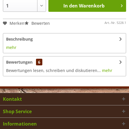
In den Warenkorb
Merken
Bewerten
Art.-Nr.
5228.1
Beschreibung
mehr
Bewertungen
6
Bewertungen lesen, schreiben und diskutieren...
mehr
Kontakt
Shop Service
Informationen