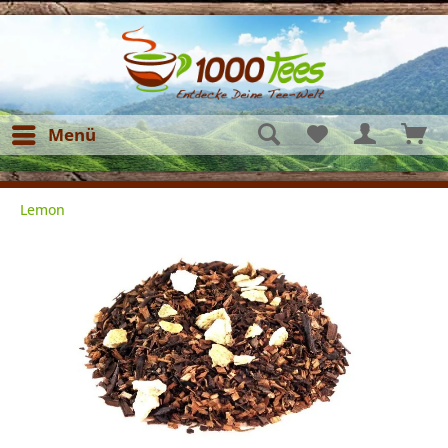
Menü
Lemon