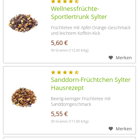
Wellnessfrüchte-
Sportlertrunk Sylter
Fruchtgenuss
Früchtetee mit Apfel-Orange-Geschmack
und leichtem Koffein-Kick
5,60 €
50 Gramm
(112,00 €/kg)
Merken
Sanddorn-Früchtchen Sylter
Hausrezept
Beerig-kerniger Früchtetee mit
Sanddorngeschmack
5,55 €
50 Gramm
(111,00 €/kg)
Merken