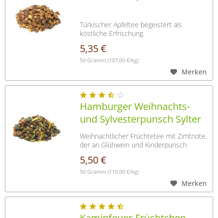
Türkischer Apfeltee begeistert als
köstliche Erfrischung.
5,35 €
50 Gramm
(107,00 €/kg)
Merken
Hamburger Weihnachts-
und Sylvesterpunsch Sylter
Hausrezept
Weihnachtlicher Früchtetee mit Zimtnote,
der an Glühwein und Kinderpunsch
erinnert.
5,50 €
50 Gramm
(110,00 €/kg)
Merken
Kaminfeuer-Früchtchen