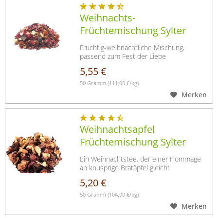
Weihnachts-
Früchtemischung Sylter
Hausrezept
Fruchtig-weihnachtliche Mischung,
passend zum Fest der Liebe
5,55 €
50 Gramm
(111,00 €/kg)
Merken
Weihnachtsapfel
Früchtemischung Sylter
Hausrezept
Ein Weihnachtstee, der einer Hommage
an knusprige Bratäpfel gleicht
5,20 €
50 Gramm
(104,00 €/kg)
Merken