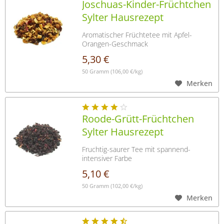
Joschuas-Kinder-Früchtchen
Sylter Hausrezept
Aromatischer Früchtetee mit Apfel-
Orangen-Geschmack
5,30 €
50 Gramm
(106,00 €/kg)
Merken
Roode-Grütt-Früchtchen
Sylter Hausrezept
Fruchtig-saurer Tee mit spannend-
intensiver Farbe
5,10 €
50 Gramm
(102,00 €/kg)
Merken