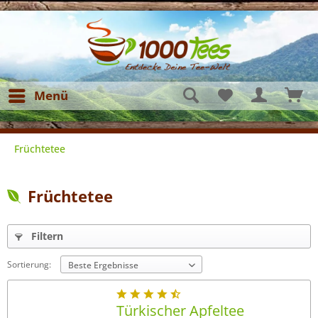
Menü
Früchtetee
Früchtetee
Filtern
Sortierung:
Türkischer Apfeltee