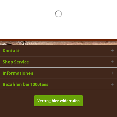
Kontakt
Shop Service
Informationen
Bezahlen bei 1000tees
Vertrag hier widerrufen