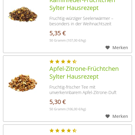
Sylter Hausrezept
Fruchtig-würziger Seelenwärmer –
besonders in der Weihnachtszeit
5,35 €
50 Gramm
(107,00 €/kg)
Merken
Apfel-Zitrone-Früchtchen
Sylter Hausrezept
Fruchtig-frischer Tee mit
unverkennbarem Apfel-Zitrone-Duft
5,30 €
50 Gramm
(106,00 €/kg)
Merken