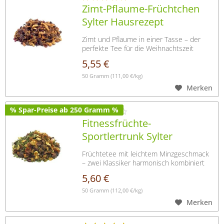
Zimt-Pflaume-Früchtchen
Sylter Hausrezept
Zimt und Pflaume in einer Tasse – der
perfekte Tee für die Weihnachtszeit
5,55 €
50 Gramm
(111,00 €/kg)
Merken
% Spar-Preise ab 250 Gramm %
Fitnessfrüchte-
Sportlertrunk Sylter
Fruchtgenuß
Früchtetee mit leichtem Minzgeschmack
– zwei Klassiker harmonisch kombiniert
5,60 €
50 Gramm
(112,00 €/kg)
Merken