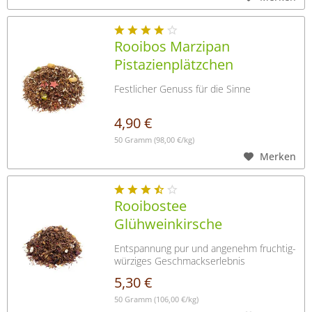
Rooibos Marzipan
Pistazienplätzchen
Festlicher Genuss für die Sinne
4,90 €
50 Gramm
(98,00 €/kg)
Merken
Rooibostee
Glühweinkirsche
Entspannung pur und angenehm fruchtig-
würziges Geschmackserlebnis
5,30 €
50 Gramm
(106,00 €/kg)