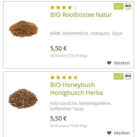
BIO Rooibostee Natur
Milde, bekömmliche, rotbraune, Tasse
5,50 €
50 Gramm
(110,00 €/kg)
Merken
BIO Honeybush
Honigbusch Herba
Cyclopiae
Mild süssliche, bersteingoldene,
koffeinfreie Tasse
5,50 €
50 Gramm
(110,00 €/kg)
Merken