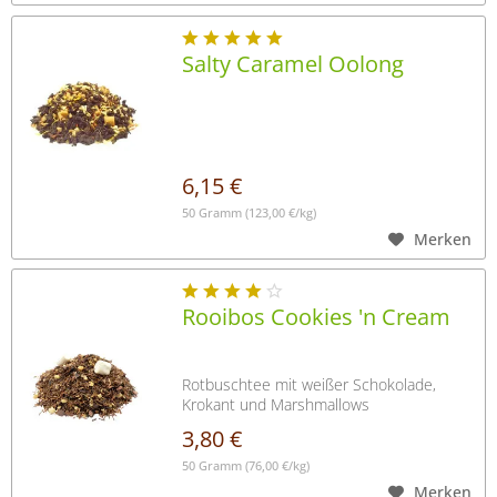
Salty Caramel Oolong
6,15 €
50 Gramm
(123,00 €/kg)
Merken
Rooibos Cookies 'n Cream
Rotbuschtee mit weißer Schokolade,
Krokant und Marshmallows
3,80 €
50 Gramm
(76,00 €/kg)
Merken