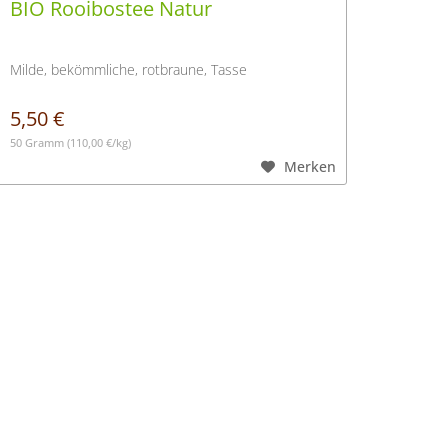
BIO Rooibostee Natur
Milde, bekömmliche, rotbraune, Tasse
5,50 €
50 Gramm
(110,00 €/kg)
Merken