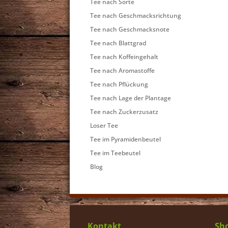
Tee nach Sorte
Tee nach Geschmacksrichtung
Tee nach Geschmacksnote
Tee nach Blattgrad
Tee nach Koffeingehalt
Tee nach Aromastoffe
Tee nach Pflückung
Tee nach Lage der Plantage
Tee nach Zuckerzusatz
Loser Tee
Tee im Pyramidenbeutel
Tee im Teebeutel
Blog
Kontakt
Sho