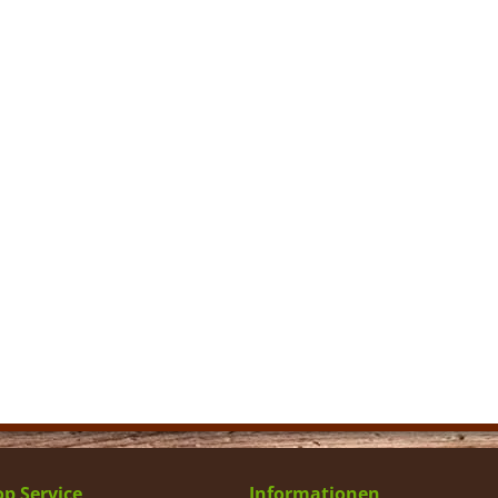
p Service
Informationen