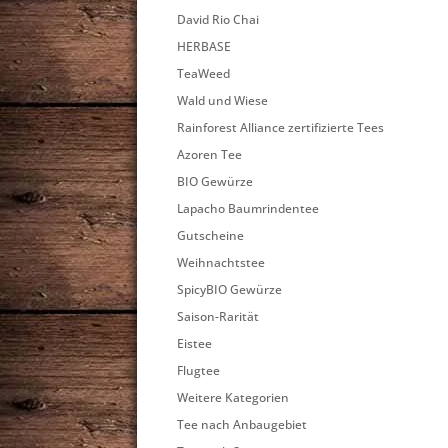
David Rio Chai
HERBASE
TeaWeed
Wald und Wiese
Rainforest Alliance zertifizierte Tees
Azoren Tee
BIO Gewürze
Lapacho Baumrindentee
Gutscheine
Weihnachtstee
SpicyBIO Gewürze
Saison-Rarität
Eistee
Flugtee
Weitere Kategorien
Tee nach Anbaugebiet