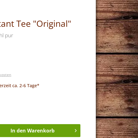
ant Tee "Original"
hl pur
dkosten
erzeit ca. 2-6 Tage*
In den Warenkorb