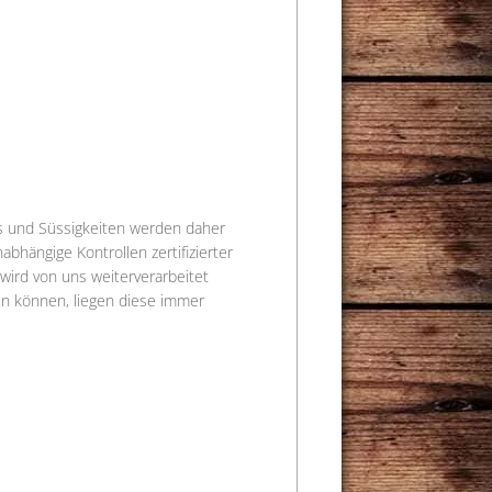
es und Süssigkeiten werden daher
bhängige Kontrollen zertifizierter
wird von uns weiterverarbeitet
n können, liegen diese immer