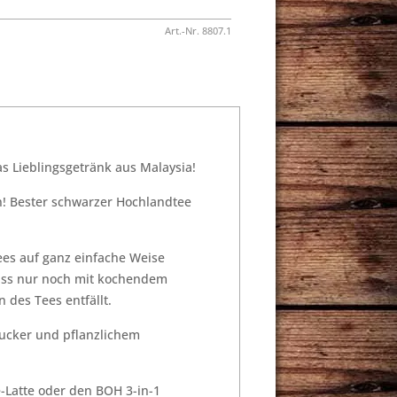
Art.-Nr.
8807.1
as Lieblingsgetränk aus Malaysia!
len! Bester schwarzer Hochlandtee
ees auf ganz einfache Weise
uss nur noch mit kochendem
 des Tees entfällt.
Zucker und pflanzlichem
-Latte oder den BOH 3-in-1