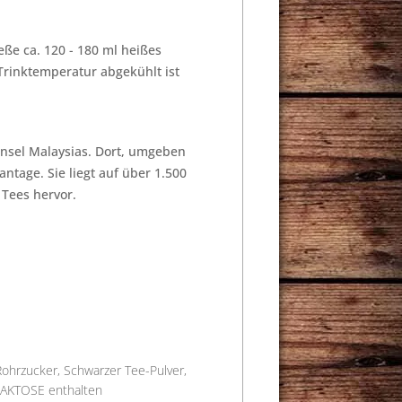
ße ca. 120 - 180 ml heißes
Trinktemperatur abgekühlt ist
insel Malaysias. Dort, umgeben
ntage. Sie liegt auf über 1.500
Tees hervor.
Rohrzucker
,
Schwarzer Tee-Pulver
,
LAKTOSE enthalten