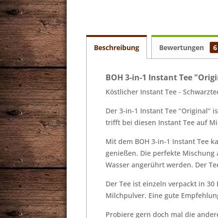
Beschreibung
Bewertungen
6
BOH 3-in-1 Instant Tee "Orig
Köstlicher Instant Tee - Schwarzte
Der 3-in-1 Instant Tee ‘‘Original‘‘
trifft bei diesen Instant Tee auf 
Mit dem BOH 3-in-1 Instant Tee k
genießen. Die perfekte Mischung
Wasser angerührt werden. Der Tee
Der Tee ist einzeln verpackt in 3
Milchpulver. Eine gute Empfehlun
Probiere gern doch mal die ander