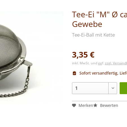
Tee-Ei "M" Ø ca
Gewebe
Tee-Ei-Ball mit Kette
3,35 €
inkl. MwSt. und ggf.
zzgl. Versan
Sofort versandfertig, Lief
Merken
Bewerten