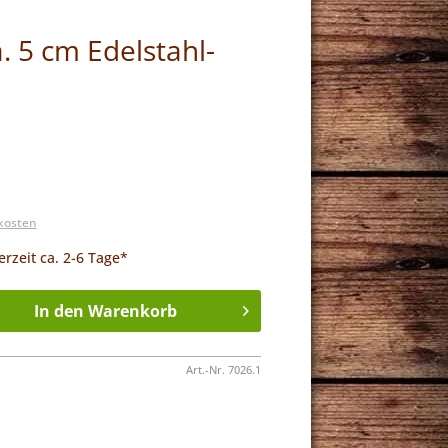
. 5 cm Edelstahl-
dkosten
erzeit ca. 2-6 Tage*
In den Warenkorb
Art.-Nr.
7026.1