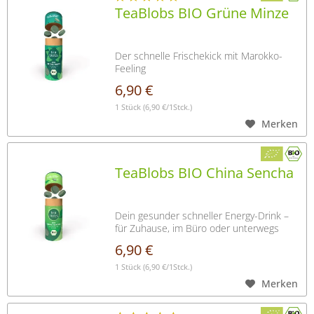
TeaBlobs BIO Grüne Minze
Der schnelle Frischekick mit Marokko-
Feeling
6,90 €
1 Stück
(6,90 €/1Stck.)
Merken
TeaBlobs BIO China Sencha
Dein gesunder schneller Energy-Drink –
für Zuhause, im Büro oder unterwegs
6,90 €
1 Stück
(6,90 €/1Stck.)
Merken