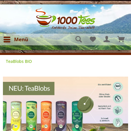
Menü
TeaBlobs BIO