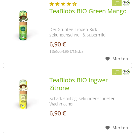
TeaBlobs BIO Green Mango
Der Grüntee-Tropen-Kick –
sekundenschnell & supermild
6,90 €
1 Stück
(6,90 €/1Stck.)
Merken
TeaBlobs BIO Ingwer
Zitrone
Scharf, spritzig, sekundenschneller
Wachmacher
6,90 €
Merken