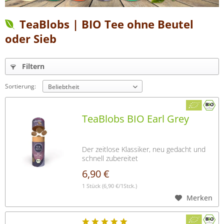
TeaBlobs | BIO Tee ohne Beutel
oder Sieb
Filtern
Sortierung:
TeaBlobs BIO Earl Grey
Der zeitlose Klassiker, neu gedacht und
schnell zubereitet
6,90 €
1 Stück
(6,90 €/1Stck.)
Merken