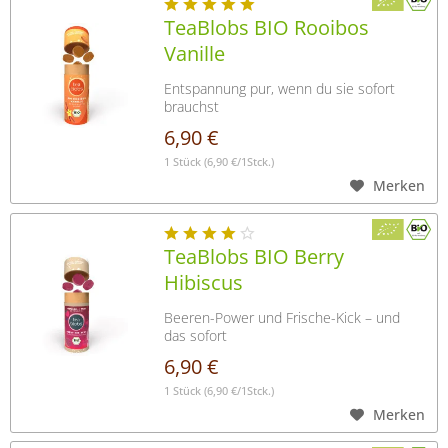
TeaBlobs BIO Rooibos
Vanille
Entspannung pur, wenn du sie sofort
brauchst
6,90 €
1 Stück
(6,90 €/1Stck.)
Merken
TeaBlobs BIO Berry
Hibiscus
Beeren-Power und Frische-Kick – und
das sofort
6,90 €
1 Stück
(6,90 €/1Stck.)
Merken