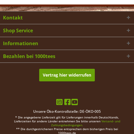
Kontakt
Shop Service
Informationen
Bezahlen bei 1000tees
Vertrag hier widerrufen
Unsere Öko-Kontrollstelle: DE-ÖKO-005
* Die angegebene Lieferzeit gilt für Lieferungen innerhalb Deutschlands,
Lieferzeiten für andere Länder entnehmen Sie bitte unseren
Versand- und
Zahlungsbedingungen.
** Die durchgestrichenen Preise entsprechen dem bisherigen Preis bei
1000tees.de