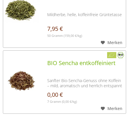
Mildherbe, helle, koffeinfreie Grüntetasse
7,95 €
50 Gramm
(159,00 €/kg)
Merken
BIO Sencha entkoffeiniert
Sanfter Bio-Sencha-Genuss ohne Koffein
– mild, aromatisch und herrlich entspannt
0,00 €
7 Gramm
(0,00 €/kg)
Merken