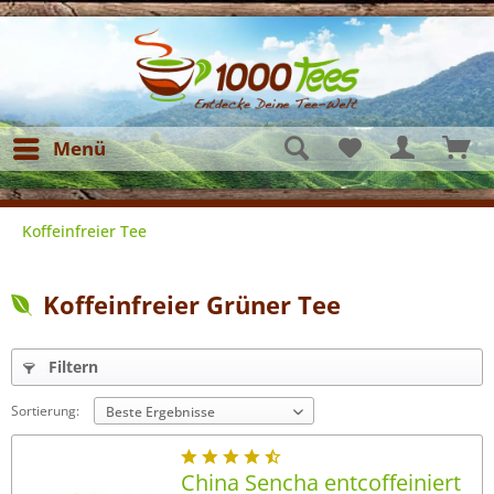
Menü
Koffeinfreier Tee
Koffeinfreier Grüner Tee
Filtern
Sortierung:
China Sencha entcoffeiniert