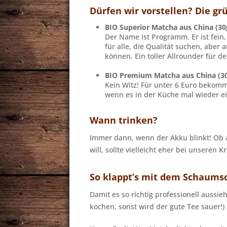
Dürfen wir vorstellen? Die g
BIO Superior Matcha aus China (30g
Der Name ist Programm. Er ist fein, 
für alle, die Qualität suchen, aber 
können. Ein toller Allrounder für d
BIO Premium Matcha aus China (30g
Kein Witz! Für unter 6 Euro bekomm
wenn es in der Küche mal wieder e
Wann trinken?
Immer dann, wenn der Akku blinkt! Ob a
will, sollte vielleicht eher bei unseren 
So klappt’s mit dem Schaumsc
Damit es so richtig professionell aussie
kochen, sonst wird der gute Tee sauer!