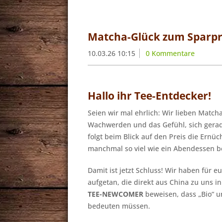
Matcha-Glück zum Sparpr
10.03.26 10:15
0 Kommentare
Hallo ihr Tee-Entdecker!
Seien wir mal ehrlich: Wir lieben Match
Wachwerden und das Gefühl, sich gerade
folgt beim Blick auf den Preis die Ernüc
manchmal so viel wie ein Abendessen be
Damit ist jetzt Schluss! Wir haben für e
aufgetan, die direkt aus China zu uns 
TEE-NEWCOMER
beweisen, dass „Bio“ u
bedeuten müssen.