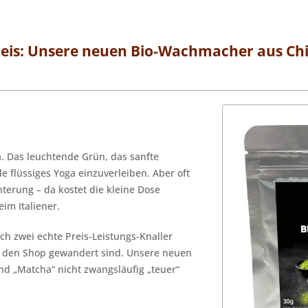
eis: Unsere neuen Bio-Wachmacher aus Ch
a. Das leuchtende Grün, das sanfte
 flüssiges Yoga einzuverleiben. Aber oft
hterung – da kostet die kleine Dose
im Italiener.
uch zwei echte Preis-Leistungs-Knaller
in den Shop gewandert sind. Unsere neuen
nd „Matcha“ nicht zwangsläufig „teuer“