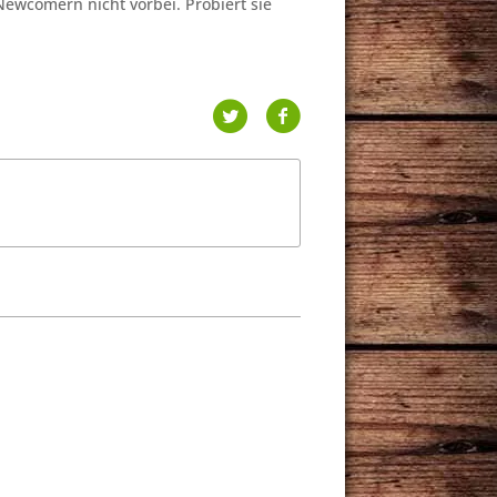
ewcomern nicht vorbei. Probiert sie