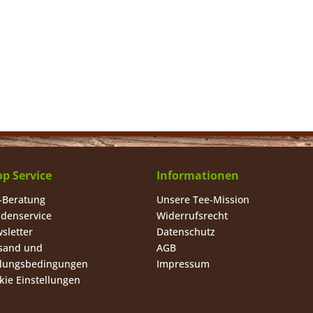
p Service
Informationen
-Beratung
Unsere Tee-Mission
denservice
Widerrufsrecht
sletter
Datenschutz
sand und
AGB
lungsbedingungen
Impressum
kie Einstellungen