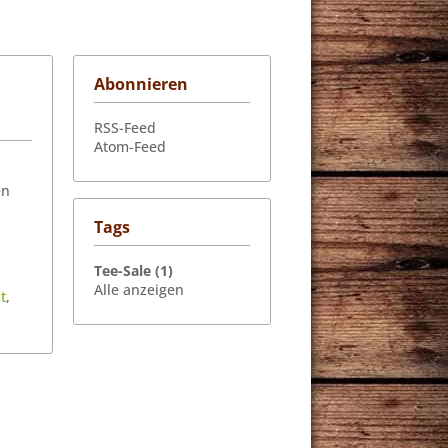
Abonnieren
RSS-Feed
Atom-Feed
d
en
Tags
Tee-Sale (1)
Alle anzeigen
t
,