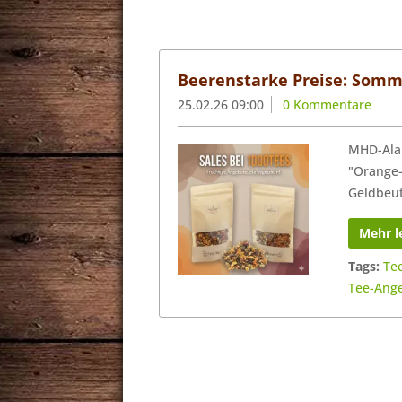
Beerenstarke Preise: Somme
25.02.26 09:00
0 Kommentare
MHD-Alar
"Orange-
Geldbeut
Mehr l
Tags:
Te
Tee-Ang