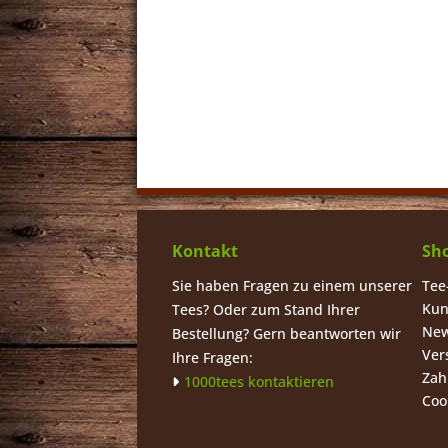
Kontakt
Sho
Sie haben Fragen zu einem unserer
Tee
Kun
Tees? Oder zum Stand Ihrer
New
Bestellung? Gern beantworten wir
Ver
Ihre Fragen:
Zah
1000tees kontaktieren
Coo