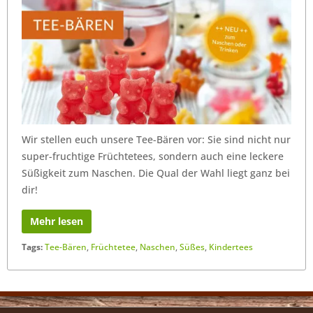
Wir stellen euch unsere Tee-Bären vor: Sie sind nicht nur
super-fruchtige Früchtetees, sondern auch eine leckere
Süßigkeit zum Naschen. Die Qual der Wahl liegt ganz bei
dir!
Mehr lesen
Tags:
Tee-Bären
,
Früchtetee
,
Naschen
,
Süßes
,
Kindertees