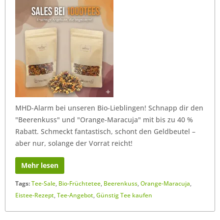
MHD-Alarm bei unseren Bio-Lieblingen! Schnapp dir den
"Beerenkuss" und "Orange-Maracuja" mit bis zu 40 %
Rabatt. Schmeckt fantastisch, schont den Geldbeutel –
aber nur, solange der Vorrat reicht!
Mehr lesen
Tags:
Tee-Sale
,
Bio-Früchtetee
,
Beerenkuss
,
Orange-Maracuja
,
Eistee-Rezept
,
Tee-Angebot
,
Günstig Tee kaufen