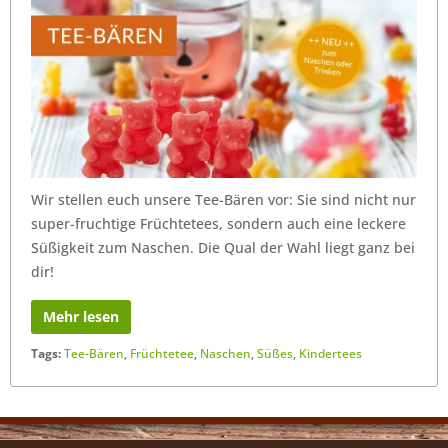
Wir stellen euch unsere Tee-Bären vor: Sie sind nicht nur
super-fruchtige Früchtetees, sondern auch eine leckere
Süßigkeit zum Naschen. Die Qual der Wahl liegt ganz bei
dir!
Mehr lesen
Tags:
Tee-Bären
,
Früchtetee
,
Naschen
,
Süßes
,
Kindertees